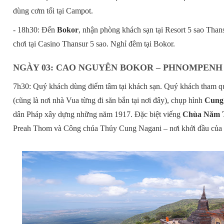
dùng cơm tối tại Campot.
- 18h30: Đến
Bokor
, nhận phòng khách sạn tại Resort 5 sao Than
chơi tại Casino Thansur 5 sao. Nghỉ đêm tại Bokor.
NGÀY 03: CAO NGUYÊN BOKOR – PHNOMPENH 
7h30: Quý khách dùng điểm tâm tại khách sạn. Quý khách tham qu
(cũng là nơi nhà Vua từng đi săn bắn tại nơi đây), chụp hình
Cung 
dân Pháp xây dựng những năm 1917. Đặc biệt viếng
Chùa Năm 
Preah Thom và Công chúa Thủy Cung Nagani – nơi khởi đầu củ