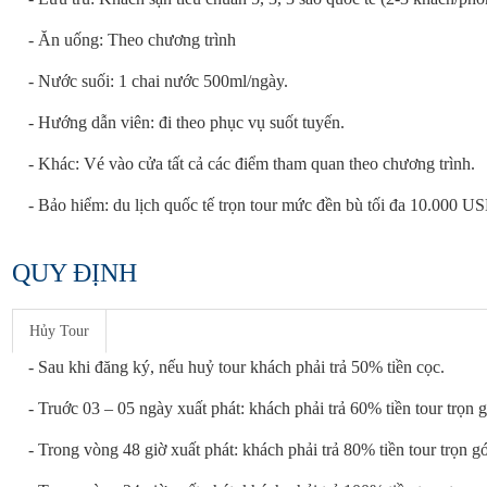
- Ăn uống: Theo chương trình
- Nước suối: 1 chai nước 500ml/ngày.
- Hướng dẫn viên: đi theo phục vụ suốt tuyến.
- Khác: Vé vào cửa tất cả các điểm tham quan theo chương trình.
- Bảo hiểm: du lịch quốc tế trọn tour mức đền bù tối đa 10.000 U
QUY ĐỊNH
Hủy Tour
- Sau khi đăng ký, nếu huỷ tour khách phải trả 50% tiền cọc.
- Truớc 03 – 05 ngày xuất phát: khách phải trả 60% tiền tour trọn g
- Trong vòng 48 giờ xuất phát: khách phải trả 80% tiền tour trọn gó