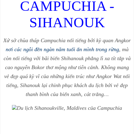
CAMPUCHIA -
SIHANOUK
Xứ sở chùa tháp Campuchia nổi tiếng bởi kỳ quan Angkor
nơi các ngôi đền ngàn năm tuổi ẩn mình trong rừng
, mà
còn nổi tiếng với bãi biển Shihanouk phẳng lì xa tít tắp và
cao nguyên Bokor thơ mộng như tiên cảnh.
Không mang
vẻ đẹp quá kỳ vĩ của những kiến trúc như Angkor Wat nổi
tiếng, Sihanouk lại chinh phục khách du lịch bởi vẻ đẹp
thanh bình của biển xanh, cát trắng…