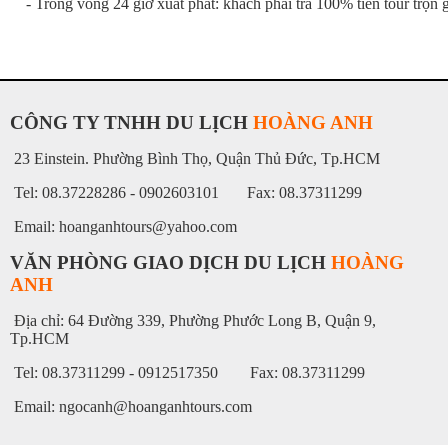
- Trong vòng 24 giờ xuất phát: khách phải trả 100% tiền tour trọn g
CÔNG TY TNHH DU LỊCH
HOÀNG ANH
23 Einstein. Phường Bình Thọ, Quận Thủ Đức, Tp.HCM
Tel: 08.37228286 - 0902603101 Fax: 08.37311299
Email: hoanganhtours@yahoo.com
VĂN PHÒNG GIAO DỊCH DU LỊCH
HOÀNG
ANH
Địa chỉ: 64 Đường 339, Phường Phước Long B, Quận 9,
Tp.HCM
Tel: 08.37311299 - 0912517350 Fax: 08.37311299
Email: ngocanh@hoanganhtours.com