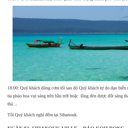
18.00: Quý khách dùng cơm tối sau đó Quý khách tự do dạo biển n
tia pháo hoa vụt sáng trên bầu trời hoặc lồng đèn được đốt sáng t
thả…
Tối Quý khách nghỉ đêm tại Sihanouk.