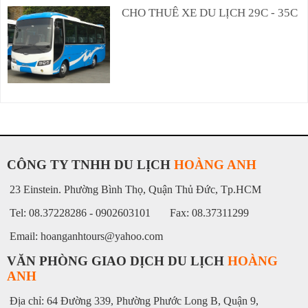
CHO THUÊ XE DU LỊCH 29C - 35C
CÔNG TY TNHH DU LỊCH
HOÀNG ANH
23 Einstein. Phường Bình Thọ, Quận Thủ Đức, Tp.HCM
Tel: 08.37228286 - 0902603101 Fax: 08.37311299
Email: hoanganhtours@yahoo.com
VĂN PHÒNG GIAO DỊCH DU LỊCH
HOÀNG
ANH
Địa chỉ: 64 Đường 339, Phường Phước Long B, Quận 9,