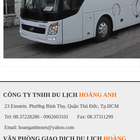
CÔNG TY TNHH DU LỊCH
HOÀNG ANH
23 Einstein. Phường Bình Thọ, Quận Thủ Đức, Tp.HCM
Tel: 08.37228286 - 0902603101 Fax: 08.37311299
Email: hoanganhtours@yahoo.com
VĂN PHÒNG GIAO DỊCH DU LỊCH
HOÀNG