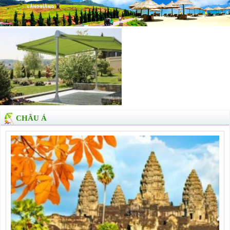
CHÂU Á