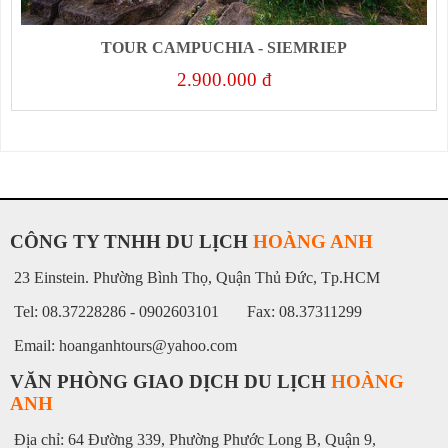
TOUR CAMPUCHIA - SIEMRIEP
2.900.000 đ
CÔNG TY TNHH DU LỊCH
HOÀNG ANH
23 Einstein. Phường Bình Thọ, Quận Thủ Đức, Tp.HCM
Tel: 08.37228286 - 0902603101 Fax: 08.37311299
Email: hoanganhtours@yahoo.com
VĂN PHÒNG GIAO DỊCH DU LỊCH
HOÀNG
ANH
Địa chỉ: 64 Đường 339, Phường Phước Long B, Quận 9,