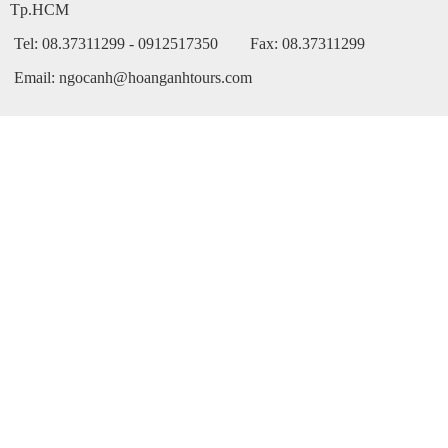
Tp.HCM
Tel: 08.37311299 - 0912517350 Fax: 08.37311299
Email: ngocanh@hoanganhtours.com