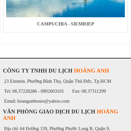
CAMPUCHIA - SIEMRIEP
CÔNG TY TNHH DU LỊCH
HOÀNG ANH
23 Einstein. Phường Bình Thọ, Quận Thủ Đức, Tp.HCM
Tel: 08.37228286 - 0902603101 Fax: 08.37311299
Email: hoanganhtours@yahoo.com
VĂN PHÒNG GIAO DỊCH DU LỊCH
HOÀNG
ANH
Địa chỉ: 64 Đường 339, Phường Phước Long B, Quận 9,