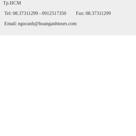
Tp.HCM
Tel: 08.37311299 - 0912517350 Fax: 08.37311299
Email: ngocanh@hoanganhtours.com