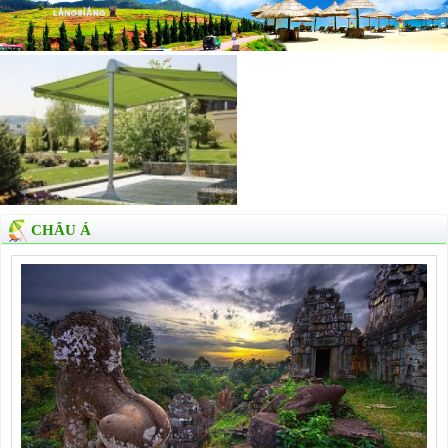
CHÂU Á