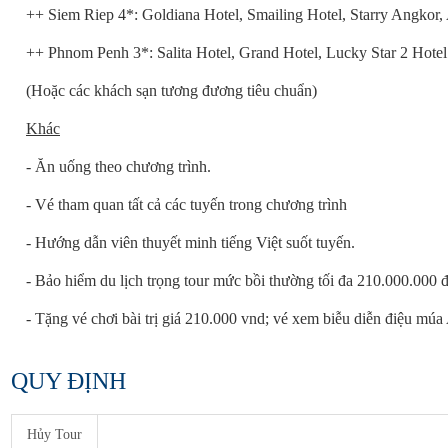
++ Siem Riep 4*: Goldiana Hotel, Smailing Hotel, Starry Angkor
++ Phnom Penh 3*: Salita Hotel, Grand Hotel, Lucky Star 2 Hotel.
(Hoặc các khách sạn tương đương tiêu chuẩn)
Khác
- Ăn uống theo chương trình.
- Vé tham quan tất cả các tuyến trong chương trình
- Hướng dẫn viên thuyết minh tiếng Việt suốt tuyến.
- Bảo hiểm du lịch trọng tour mức bồi thường tối đa 210.000.000 đ
- Tặng vé chơi bài trị giá 210.000 vnd; vé xem biễu diễn điệu múa
QUY ĐỊNH
Hủy Tour