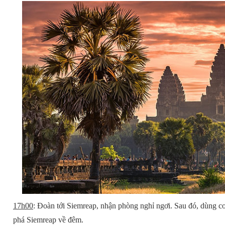
17h00
: Đoàn tới Siemreap, nhận phòng nghỉ ngơi. Sau đó, dùng c
phá Siemreap về đêm.