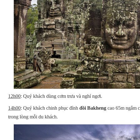
12h00
: Quý khách dùng cơm trưa và nghỉ ngơi.
14h00
: Quý khách chinh phục đỉnh
đồi Bakheng
cao 65m ngắm cả
trong lòng mỗi du khách.