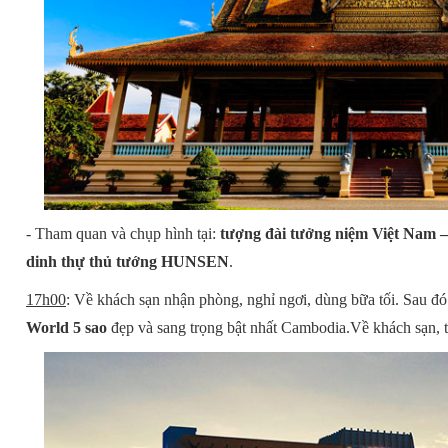
- Tham quan và chụp hình tại:
tượng đài tưởng niệm Việt Nam
dinh thự thủ tướng HUNSEN
.
17h00
: Về khách sạn nhận phòng, nghỉ ngơi, dùng bữa tối. Sau đó
World 5 sao
đẹp và sang trọng bật nhất Cambodia.Về khách sạn,