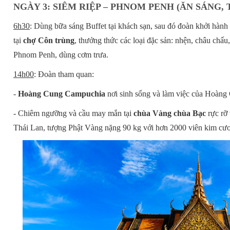
NGÀY 3: SIÊM RIỆP – PHNOM PENH (ĂN SÁNG, 
6h30
: Dùng bữa sáng Buffet tại khách sạn, sau đó đoàn khởi hành
tại
chợ Côn trùng
, thưởng thức các loại đặc sản: nhện, châu chấu,
Phnom Penh, dùng cơm trưa.
14h00
: Đoàn tham quan:
-
Hoàng Cung Campuchia
nơi sinh sống và làm việc của Hoàng 
- Chiêm ngưỡng và cầu may mắn tại
chùa Vàng chùa Bạc
rực rỡ
Thái Lan, tượng Phật Vàng nặng 90 kg với hơn 2000 viên kim cư