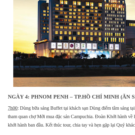
NGÀY 4: PHNOM PENH – TP.HỒ CHÍ MINH (ĂN 
7h00
: Dùng bữa sáng Buffet tại khách sạn Dùng điểm tâm sáng tại 
tham quan chợ Mới mua đặc sản Campuchia. Đoàn Khởi hành về l
khởi hành ban đầu. Kết thúc tour, chia tay và hẹn gặp lại Quý khác