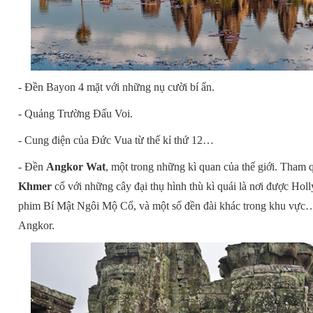
- Đền Bayon 4 mặt với những nụ cười bí ẩn.
- Quảng Trường Đấu Voi.
- Cung điện của Đức Vua từ thế kỉ thứ 12…
- Đền
Angkor Wat
, một trong những kì quan của thế giới. Tham
Khmer
cổ với những cây đại thụ hình thù kì quái là nơi được Ho
phim Bí Mật Ngôi Mộ Cổ, và một số đền đài khác trong khu vực
Angkor.