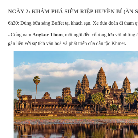
NGÀY 2: KHÁM PHÁ SIÊM RIỆP HUYỀN BÍ (ĂN S
6h30
: Dùng bữa sáng Buffet tại khách sạn. Xe đưa đoàn đi tham q
- Cổng nam
Angkor Thom
, một ngôi đền cổ rộng lớn với những 
gắn liền với sự tích văn hoá và phát triển của dân tộc Khmer.