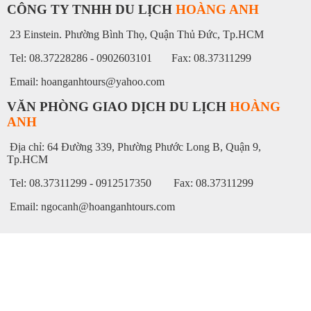
CÔNG TY TNHH DU LỊCH
HOÀNG ANH
23 Einstein. Phường Bình Thọ, Quận Thủ Đức, Tp.HCM
Tel: 08.37228286 - 0902603101 Fax: 08.37311299
Email: hoanganhtours@yahoo.com
VĂN PHÒNG GIAO DỊCH DU LỊCH
HOÀNG
ANH
Địa chỉ: 64 Đường 339, Phường Phước Long B, Quận 9,
Tp.HCM
Tel: 08.37311299 - 0912517350 Fax: 08.37311299
Email: ngocanh@hoanganhtours.com