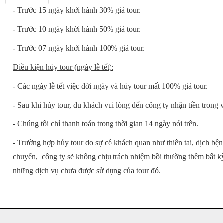
- Trước 15 ngày khởi hành 30% giá tour.
- Trước 10 ngày khời hành 50% giá tour.
- Trước 07 ngày khởi hành 100% giá tour.
Điều kiện hủy tour (ngày lễ tết):
- Các ngày lễ tết việc dời ngày và hủy tour mất 100% giá tour.
- Sau khi hủy tour, du khách vui lòng đến công ty nhận tiền trong 
- Chúng tôi chỉ thanh toán trong thời gian 14 ngày nói trên.
- Trường hợp hủy tour do sự cố khách quan như thiên tai, dịch bệ
chuyến, công ty sẽ không chịu trách nhiệm bồi thường thêm bất kỳ 
những dịch vụ chưa được sử dụng của tour đó.