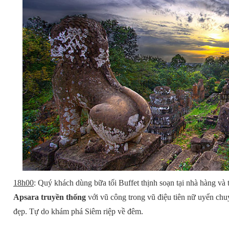
18h00
: Quý khách dùng bữa tối Buffet thịnh soạn tại nhà hàng và
Apsara truyền thống
với vũ công trong vũ điệu tiên nữ uyển chu
đẹp. Tự do khám phá Siêm riệp về đêm.