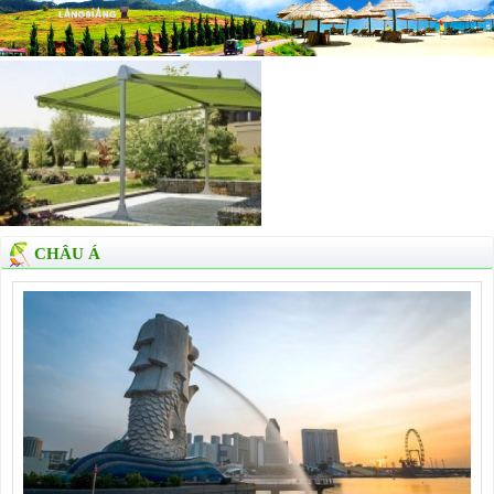
CHÂU Á