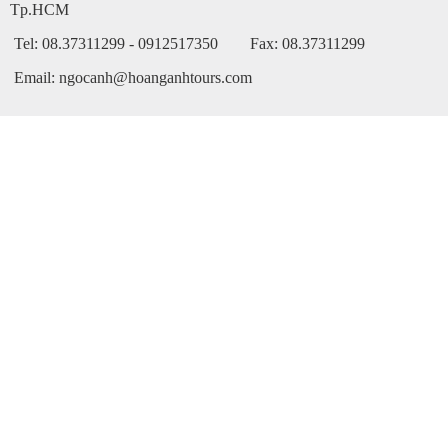
Tp.HCM
Tel: 08.37311299 - 0912517350 Fax: 08.37311299
Email: ngocanh@hoanganhtours.com