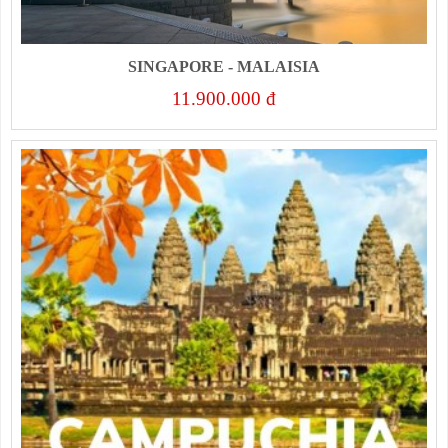
SINGAPORE - MALAISIA
11.900.000 đ