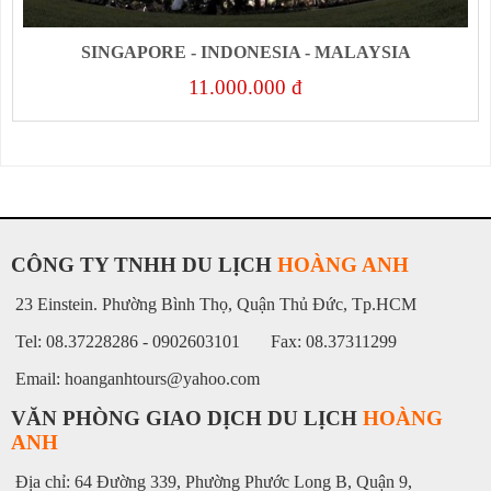
SINGAPORE - INDONESIA - MALAYSIA
11.000.000 đ
CÔNG TY TNHH DU LỊCH
HOÀNG ANH
23 Einstein. Phường Bình Thọ, Quận Thủ Đức, Tp.HCM
Tel: 08.37228286 - 0902603101 Fax: 08.37311299
Email: hoanganhtours@yahoo.com
VĂN PHÒNG GIAO DỊCH DU LỊCH
HOÀNG
ANH
Địa chỉ: 64 Đường 339, Phường Phước Long B, Quận 9,