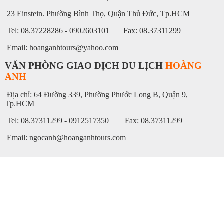
23 Einstein. Phường Bình Thọ, Quận Thủ Đức, Tp.HCM
Tel: 08.37228286 - 0902603101 Fax: 08.37311299
Email: hoanganhtours@yahoo.com
VĂN PHÒNG GIAO DỊCH DU LỊCH
HOÀNG
ANH
Địa chỉ: 64 Đường 339, Phường Phước Long B, Quận 9,
Tp.HCM
Tel: 08.37311299 - 0912517350 Fax: 08.37311299
Email: ngocanh@hoanganhtours.com