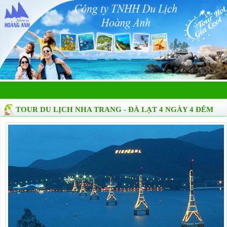
TOUR DU LỊCH NHA TRANG - ĐÀ LẠT 4 NGÀY 4 ĐÊM