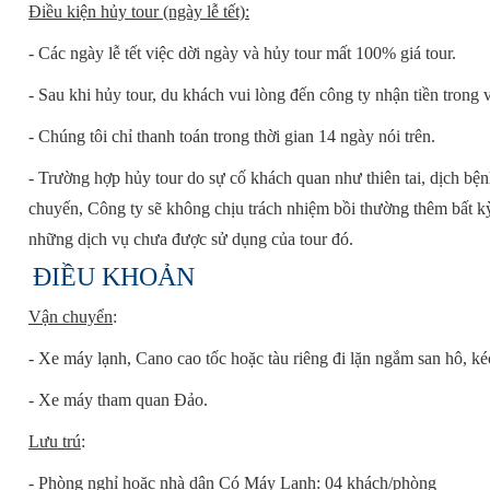
Điều kiện hủy tour (ngày lễ tết):
- Các ngày lễ tết việc dời ngày và hủy tour mất 100% giá tour.
- Sau khi hủy tour, du khách vui lòng đến công ty nhận tiền trong 
- Chúng tôi chỉ thanh toán trong thời gian 14 ngày nói trên.
- Trường hợp hủy tour do sự cố khách quan như thiên tai, dịch bệ
chuyến,
Công ty
sẽ không chịu trách nhiệm bồi thường thêm bất kỳ 
những dịch vụ chưa được sử dụng của tour đó.
ĐIỀU KHOẢN
Vận chuyển
:
- Xe máy lạnh, Cano cao tốc hoặc tàu riêng đi lặn ngắm san hô, ké
- Xe máy tham quan Đảo.
Lưu trú
:
- Phòng nghỉ hoặc nhà dân Có Máy Lạnh: 04 khách/phòng