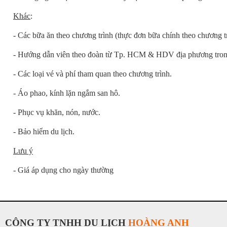
Khác
:
- Các bữa ăn theo chương trình (thực đơn bữa chính theo chương 
- Hướng dẫn viên theo đoàn từ Tp. HCM & HDV địa phương trong 
- Các loại vé và phí tham quan theo chương trình.
- Áo phao, kính lặn ngắm san hô.
- Phục vụ khăn, nón, nước.
- Bảo hiểm du lịch.
Lưu ý
- Giá áp dụng cho ngày thường
CÔNG TY TNHH DU LỊCH
HOÀNG ANH