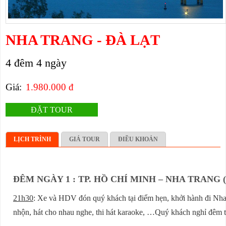
NHA TRANG - ĐÀ LẠT
4 đêm 4 ngày
Giá:
1.980.000 đ
ĐẶT TOUR
LỊCH TRÌNH
GIÁ TOUR
ĐIỀU KHOẢN
ĐÊM NGÀY 1 : TP. HỒ CHÍ MINH – NHA TRANG 
21h30
: Xe và HDV đón quý khách tại điểm hẹn, khởi hành đi Nha 
nhộn, hát cho nhau nghe, thi hát karaoke, …Quý khách nghỉ đêm 