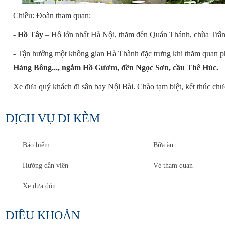
Chiều: Đoàn tham quan:
-
Hồ Tây
– Hồ lớn nhất Hà Nội, thăm đền Quán Thánh, chùa Trấ
- Tận hưởng một không gian Hà Thành đặc trưng khi thăm quan 
Hàng Bông..., ngắm Hồ Gươm, đền Ngọc Sơn, cầu Thê Húc.
Xe đưa quý khách đi sân bay Nội Bài. Chào tạm biệt, kết thúc chư
DỊCH VỤ ĐI KÈM
Bảo hiểm
Bữa ăn
Hướng dẫn viên
Vé tham quan
Xe đưa đón
ĐIỀU KHOẢN