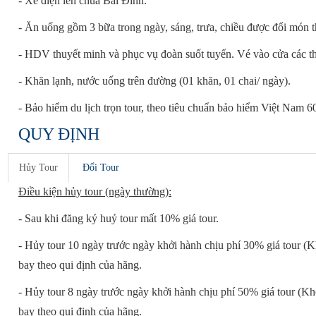
- Xe điện lên chùa Bái Đính.
- Ăn uống gồm 3 bữa trong ngày, sáng, trưa, chiều được đổi món
- HDV thuyết minh và phục vụ đoàn suốt tuyến. Vé vào cửa các th
- Khăn lạnh, nước uống trên đường (01 khăn, 01 chai/ ngày).
- Bảo hiểm du lịch trọn tour, theo tiêu chuẩn bảo hiểm Việt Nam 
QUY ĐỊNH
Hủy Tour
Đổi Tour
Điều kiện hủy tour (ngày thường):
- Sau khi đăng ký huỷ tour mất 10% giá tour.
- Hủy tour 10 ngày trước ngày khởi hành chịu phí 30% giá tour (K
bay theo qui định của hãng.
- Hủy tour 8 ngày trước ngày khởi hành chịu phí 50% giá tour (Kh
bay theo qui định của hãng.