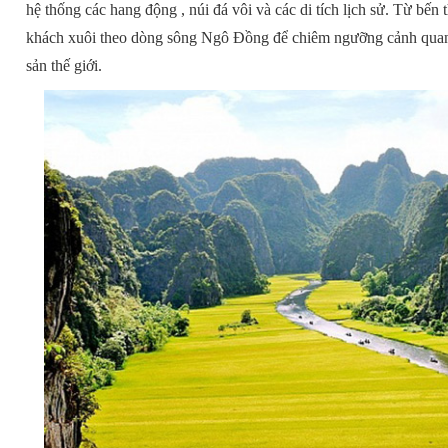
hệ thống các hang động , núi đá vôi và các di tích lịch sử. Từ bến
khách xuôi theo dòng sông Ngô Đồng để chiêm ngưỡng cảnh quan t
sản thế giới.