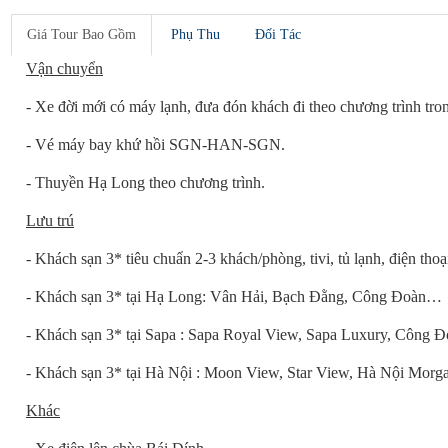
Giá Tour
Bao Gồm
Phụ Thu
Đối Tác
Vận chuyển
- Xe đời mới có máy lạnh, đưa đón khách đi theo chương trình tron
- Vé máy bay khứ hồi SGN-HAN-SGN.
- Thuyền Hạ Long theo chương trình.
Lưu trú
- Khách sạn 3* tiêu chuẩn 2-3 khách/phòng, tivi, tủ lạnh, điện thoạ
- Khách sạn 3* tại Hạ Long: Vân Hải, Bạch Đằng, Công Đoàn…
- Khách sạn 3* tại Sapa : Sapa Royal View, Sapa Luxury, Công
- Khách sạn 3* tại Hà Nội : Moon View, Star View, Hà Nội Mor
Khác