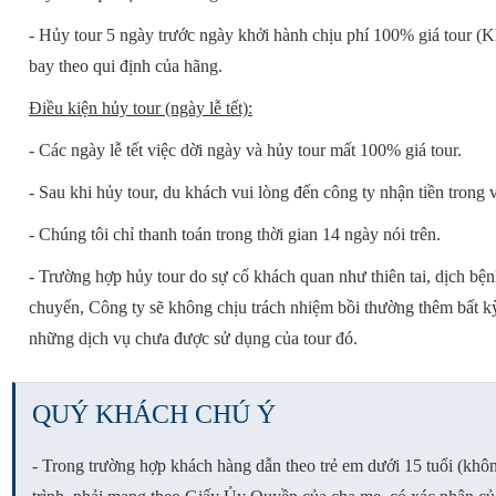
- Hủy tour 5 ngày trước ngày khởi hành chịu phí 100% giá tour (K
bay theo qui định của hãng.
Điều kiện hủy tour (ngày lễ tết):
- Các ngày lễ tết việc dời ngày và hủy tour mất 100% giá tour.
- Sau khi hủy tour, du khách vui lòng đến công ty nhận tiền trong 
- Chúng tôi chỉ thanh toán trong thời gian 14 ngày nói trên.
- Trường hợp hủy tour do sự cố khách quan như thiên tai, dịch bệ
chuyến, Công ty sẽ không chịu trách nhiệm bồi thường thêm bất kỳ 
những dịch vụ chưa được sử dụng của tour đó.
QUÝ KHÁCH CHÚ Ý
- Trong trường hợp khách hàng dẫn theo trẻ em dưới 15 tuổi (khôn