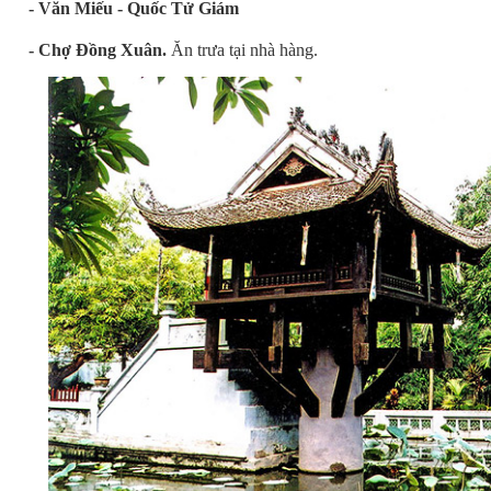
- Văn Miếu - Quốc Tử Giám
- Chợ Đồng Xuân.
Ăn trưa tại nhà hàng.