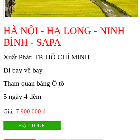
HÀ NỘI - HẠ LONG - NINH
BÌNH - SAPA
Xuất Phát: TP. HỒ CHÍ MINH
Đi bay về bay
Tham quan bằng Ô tô
5 ngày 4 đêm
Giá:
7.900.000 đ
ĐẶT TOUR