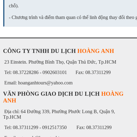
chỗ).
- Chương trình và điểm tham quan có thể linh động thay đổi theo giờ
CÔNG TY TNHH DU LỊCH
HOÀNG ANH
23 Einstein. Phường Bình Thọ, Quận Thủ Đức, Tp.HCM
Tel: 08.37228286 - 0902603101 Fax: 08.37311299
Email: hoanganhtours@yahoo.com
VĂN PHÒNG GIAO DỊCH DU LỊCH
HOÀNG
ANH
Địa chỉ: 64 Đường 339, Phường Phước Long B, Quận 9,
Tp.HCM
Tel: 08.37311299 - 0912517350 Fax: 08.37311299