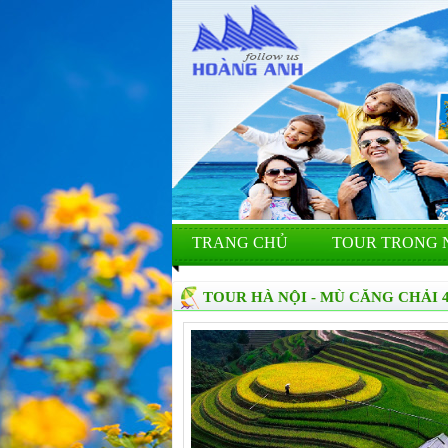
TRANG CHỦ
TOUR TRONG 
TOUR HÀ NỘI - MÙ CĂNG CHẢI 