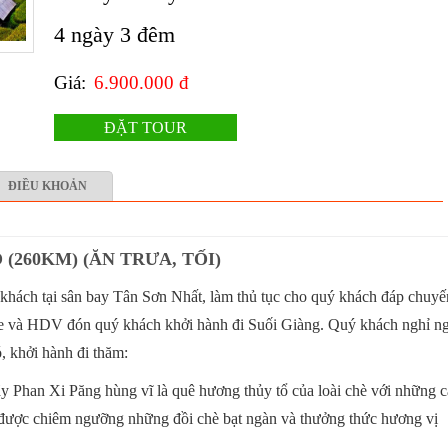
4 ngày 3 đêm
Giá:
6.900.000 đ
ĐẶT TOUR
ĐIỀU KHOẢN
 (260KM) (ĂN TRƯA, TỐI)
khách tại sân bay Tân Sơn Nhất, làm thủ tục cho quý khách đáp chuyế
xe và HDV đón quý khách khởi hành đi Suối Giàng. Quý khách nghỉ n
, khởi hành đi thăm:
y Phan Xi Păng hùng vĩ là quê hương thủy tổ của loài chè với những 
 được chiêm ngưỡng những đồi chè bạt ngàn và thưởng thức hương vị