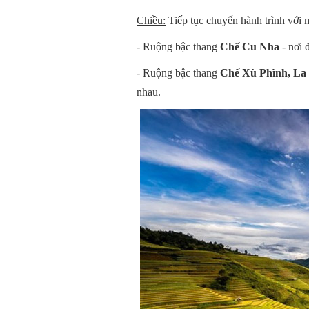
Chiều:
Tiếp tục chuyến hành trình với
- Ruộng bậc thang
Chế Cu Nha
- nơi 
- Ruộng bậc thang
Chế Xù Phình, La
nhau.