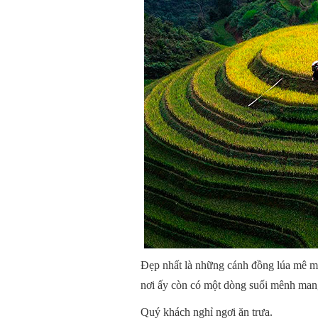
Đẹp nhất là những cánh đồng lúa mê m
nơi ấy còn có một dòng suối mênh man
Quý khách nghỉ ngơi ăn trưa.