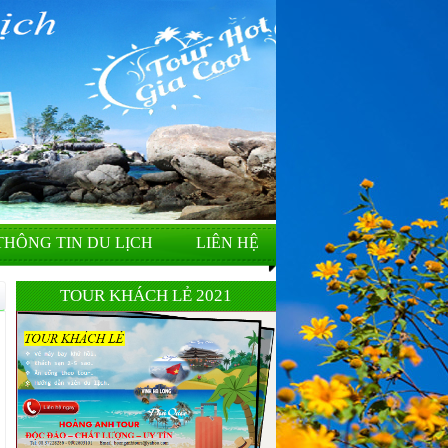
THÔNG TIN DU LỊCH
LIÊN HỆ
TOUR KHÁCH LẺ 2021