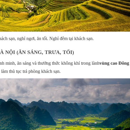
 sạn, nghỉ ngơi, ăn tối. Nghỉ đêm tại khách sạn.
À NỘI (ĂN SÁNG, TRƯA, TỐI)
 minh, ăn sáng và thưởng thức không khí trong lành
vùng cao Đông
 làm thủ tục trả phòng khách sạn.