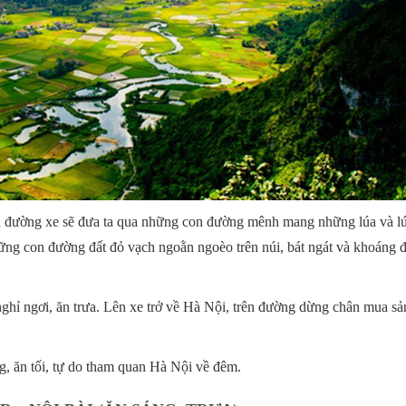
n đường xe sẽ đưa ta qua những con đường mênh mang những lúa và lú
ững con đường đất đỏ vạch ngoằn ngoèo trên núi, bát ngát và khoáng đ
hỉ ngơi, ăn trưa. Lên xe trở về Hà Nội, trên đường dừng chân mua sả
 ăn tối, tự do tham quan Hà Nội về đêm.