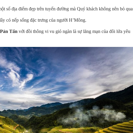
 một số địa điểm đẹp trên tuyến đường mà Quý khách không nên bỏ qua
đây có nếp sống đặc trưng của người H’Mông.
 Pán Tẩn
với đồi thông vi vu gió ngàn là sự lãng mạn của đôi lứa yêu