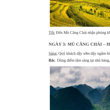
Tối:
Đến Mù Căng Chải nhận phòng khách
NGÀY 3: MÙ CĂNG CHẢI – H
Sáng:
Quý khách dậy sớm dậy ngắm bình
Bắc
. Dùng điểm tâm sáng tại nhà hàng,