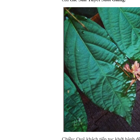
Chiều:
Quý khách tiếp tục khởi hành đ