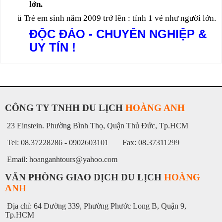
lớn.
ü
Trẻ em sinh năm 2009 trở lên : tính 1 vé như người lớn.
ĐỘC ĐÁO - CHUYÊN NGHIỆP &
UY TÍN !
CÔNG TY TNHH DU LỊCH
HOÀNG ANH
23 Einstein. Phường Bình Thọ, Quận Thủ Đức, Tp.HCM
Tel: 08.37228286 - 0902603101 Fax: 08.37311299
Email: hoanganhtours@yahoo.com
VĂN PHÒNG GIAO DỊCH DU LỊCH
HOÀNG
ANH
Địa chỉ: 64 Đường 339, Phường Phước Long B, Quận 9,
Tp.HCM