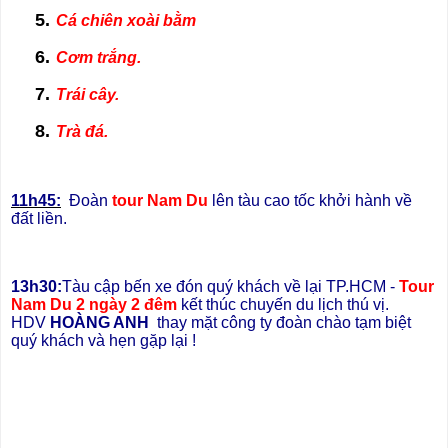
5.
Cá chiên xoài bằm
6.
Cơm trắng.
7.
Trái cây.
8.
Trà đá.
11h45:
Đoàn
tour Nam Du
lên tàu cao tốc khởi hành về
đất liền.
13h30:
Tàu cập bến xe đón quý khách về lại TP.HCM -
Tour
Nam Du 2 ngày 2 đêm
kết thúc chuyến du lịch thú vị.
HDV
HOÀNG ANH
thay mặt công ty đoàn chào tạm biệt
quý khách và hẹn gặp lại !