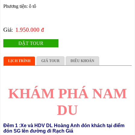
Phương tiện: ô tô
Giá:
1.950.000 đ
ĐẶT TOUR
LỊCH TRÌNH
GIÁ TOUR
ĐIỀU KHOẢN
KHÁM PHÁ NAM
DU
Đêm 1 :
Xe và HDV DL Hoàng Anh đón khách
tại điểm
đón SG lên đường đi Rạch Giá