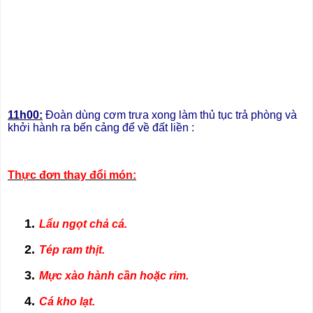
11h00:
Đoàn dùng cơm trưa xong làm thủ tục trả phòng và
khởi hành ra bến cảng để về đất liền :
Thực đơn thay đổi món:
1.
Lẩu ngọt chả cá.
2.
Tép ram thịt.
3.
Mực xào hành cần hoặc rim.
4.
Cá kho lạt.