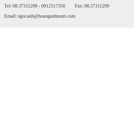
Tel: 08.37311299 - 0912517350 Fax: 08.37311299
Email: ngocanh@hoanganhtours.com