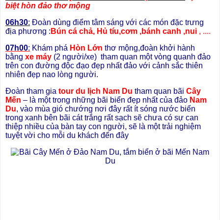
biệt hòn đảo thơ mộng
06h30
:
Đoàn dùng điểm tâm sáng với các món đặc trưng
địa phương :
Bún cá chả, Hủ tíu,cơm ,bánh canh ,nui
, ....
07h00
:
Khám phá
Hòn Lớn
thơ mộng,đoàn khởi hành
bằng
xe máy
(2 người/xe) tham quan một vòng quanh đảo
trên con đường độc đạo đẹp nhất đảo với cảnh sắc thiên
nhiên đẹp nao lòng người.
Đoàn tham gia
tour du lịch Nam Du
tham quan bãi
Cây
Mến
– là một trong những bãi biển đẹp nhất của đảo
Nam
Du
, vào mùa gió chướng nơi đây rất ít sóng nước biển
trong xanh bên bãi cát trắng rất sạch sẽ chưa có sự can
thiệp nhiều của bàn tay con người, sẽ là một trải nghiệm
tuyệt vời cho mỗi du khách đến đây