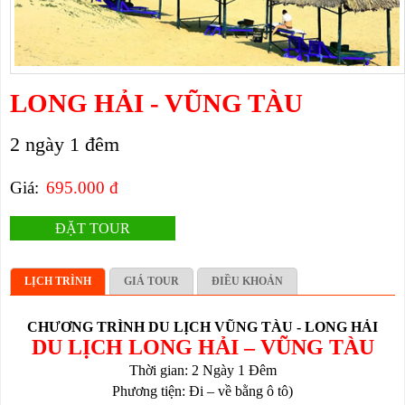
LONG HẢI - VŨNG TÀU
2 ngày 1 đêm
Giá:
695.000 đ
ĐẶT TOUR
LỊCH TRÌNH
GIÁ TOUR
ĐIỀU KHOẢN
CHƯƠNG TRÌNH
DU LỊCH VŨNG TÀU
- LONG HẢI
DU LỊCH LONG HẢI
– VŨNG TÀU
Thời gian: 2 Ngày 1 Đêm
Phương tiện: Đi – về bằng ô tô)