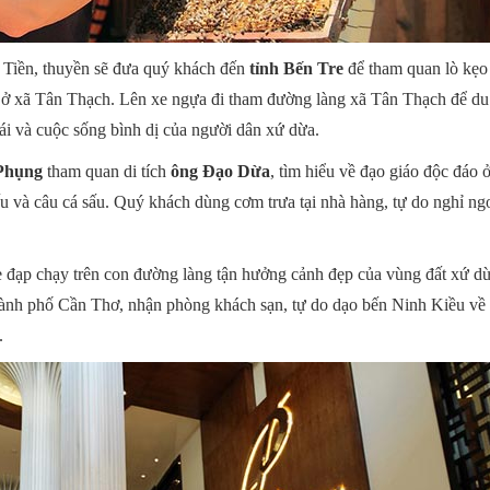
g Tiền, thuyền sẽ đưa quý khách đến
tỉnh Bến Tre
để tham quan lò kẹo
g ở xã Tân Thạch. Lên xe ngựa đi tham đường làng xã Tân Thạch để du
i và cuộc sống bình dị của người dân xứ dừa.
 Phụng
tham quan di tích
ông Đạo Dừa
, tìm hiểu về đạo giáo độc đáo 
ấu và câu cá sấu. Quý khách dùng cơm trưa tại nhà hàng, tự do nghỉ ngơ
e đạp chạy trên con đường làng tận hưởng cảnh đẹp của vùng đất xứ dừ
thành phố Cần Thơ, nhận phòng khách sạn, tự do dạo bến Ninh Kiều về
.