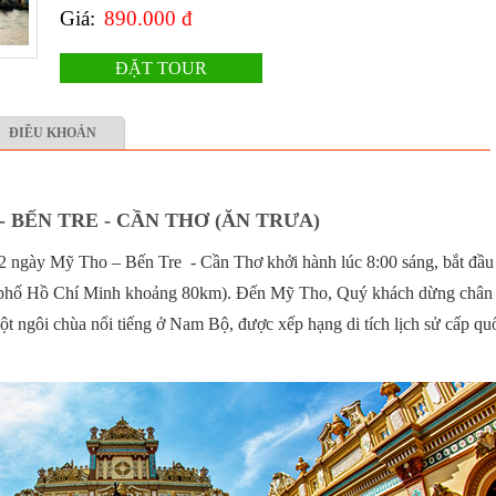
Giá:
890.000 đ
ĐẶT TOUR
ĐIỀU KHOẢN
- BẾN TRE - CẦN THƠ (ĂN TRƯA)
 2 ngày Mỹ Tho – Bến Tre - Cần Thơ khởi hành lúc 8:00 sáng, bắt đầu
h phố Hồ Chí Minh khoảng 80km). Đến Mỹ Tho, Quý khách dừng chân
một ngôi chùa nổi tiếng ở Nam Bộ, được xếp hạng di tích lịch sử cấp qu