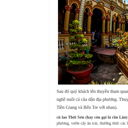
Sau đó quý khách lên thuyền tham quan
nghề nuôi cá của dân địa phương. Thuy
Tiền Giang và Bến Tre với nhau).
cù lao Thới Sơn (hay còn gọi là cồn Lân)
phương, vườn cây ăn trái, thưởng thức các 