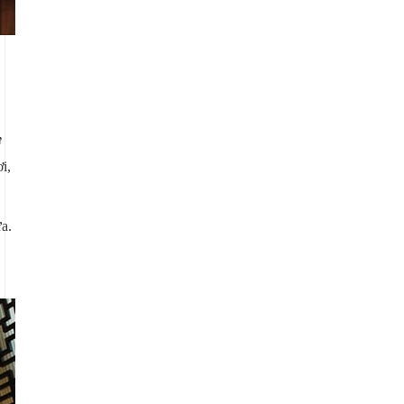
ở
i,
a.