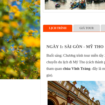
LỊCH TRÌNH
GIÁ TOUR
NGÀY 1: SÀI GÒN - MỸ THO 
Buổi sáng: Chương trình tour miền tây
chuyến du lịch đi Mỹ Tho (cách thàn
tham quan
chùa Vĩnh Tràng
- đây là 
gia).