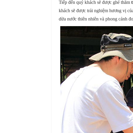
Tiếp đến quý khách sẽ được ghé thăm
khách sẽ được trải nghiệm hương vị của
dừa nước thiên nhiên và phong cảnh đơ