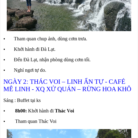
• Tham quan chup ảnh, dùng cơm trưa.
• Khởi hành đi Đà Lạt.
• Đến Đà Lạt, nhận phòng dùng cơm tối.
• Nghỉ ngơi tự do.
NGÀY 2: THÁC VOI – LINH ẨN TỰ - CAFÉ
MÊ LINH - XQ XỬ QUÁN – RỪNG HOA KHÔ
Sáng : Buffet tại ks
•
8h00:
Khởi hành đi
Thác Voi
• Tham quan Thác Voi