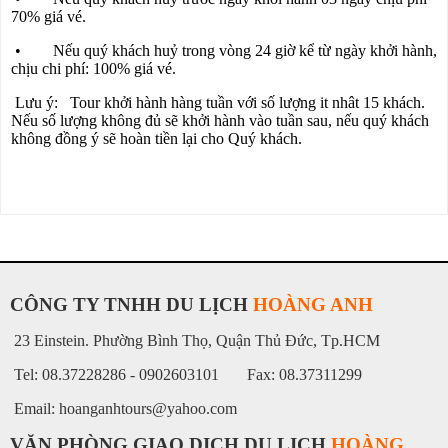
70% giá vé.
• Nếu quý khách huỷ trong vòng 24 giờ kể từ ngày khởi hành,
chịu chi phí: 100% giá vé.
Lưu ý: Tour khởi hành hàng tuần với số lượng it nhât 15 khách.
Nếu số lượng không đủ sẽ khởi hành vào tuần sau, nếu quý khách
không đồng ý sẽ hoàn tiền lại cho Quý khách.
CÔNG TY TNHH DU LỊCH
HOÀNG ANH
23 Einstein. Phường Bình Thọ, Quận Thủ Đức, Tp.HCM
Tel: 08.37228286 - 0902603101 Fax: 08.37311299
Email: hoanganhtours@yahoo.com
VĂN PHÒNG GIAO DỊCH DU LỊCH
HOÀNG