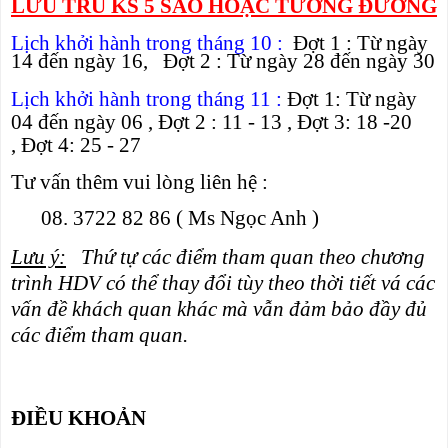
LƯU TRÚ KS 5 SAO HOẶC TƯƠNG ĐƯƠNG
Lịch khởi hành trong tháng 10 :
Đợt 1 : Từ ngày
14 đến ngày 16, Đợt 2 : Từ ngày 28 đến ngày 30
Lịch khởi hành trong tháng 11 :
Đợt 1:
Từ ngày
04
đến ngày
06 ,
Đợt 2 : 11 - 13 ,
Đợt 3: 18 -20
,
Đợt 4: 25 - 27
Tư vấn thêm vui lòng liên hệ :
08. 3722 82 86 ( Ms Ngọc Anh )
Lưu ý:
Thứ tự các điểm tham quan theo chương
trình HDV có thể thay đổi tùy theo thời tiết vá các
vấn đề khách quan khác mà vẫn đảm bảo đầy đủ
các điểm tham quan.
ĐIỀU KHOẢN