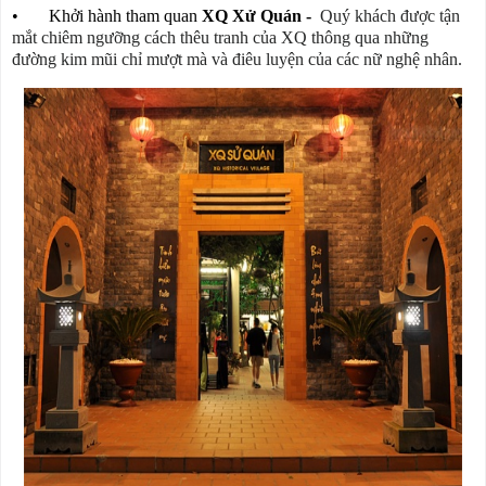
• Khởi hành tham quan
XQ Xử Quán -
Quý
khách được tận
mắt chiêm ngưỡng cách thêu tranh của XQ thông qua những
đường kim mũi chỉ mượt mà và điêu luyện của các nữ nghệ nhân.