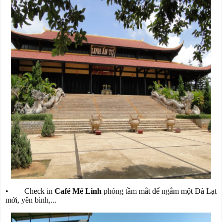
• Check in
Café Mê Linh
phóng tầm mắt để ngắm một Đà Lạt
mới, yên bình,...