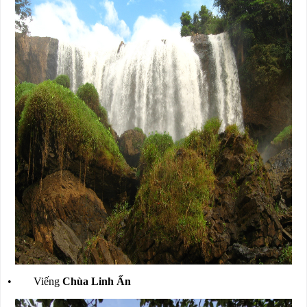
• Viếng
Chùa Linh Ẩn