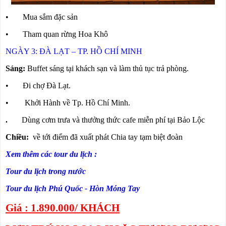
• Mua sắm đặc sản
• Tham quan rừng Hoa Khô
NGÀY 3: ĐÀ LẠT – TP. HỒ CHÍ MINH
Sáng:
Buffet sáng tại khách sạn và làm thủ tục trả phòng.
• Đi chợ Đà Lạt.
• Khởi Hành về Tp. Hồ Chí Minh.
.
Dùng cơm trưa và thưởng thức cafe miễn phí tại Bảo Lộc
Chiều:
về tới điểm đã xuất phát Chia tay tạm biệt đoàn
Xem thêm các tour du lịch :
Tour du lịch trong nước
Tour du lịch Phú Quốc - Hòn Móng Tay
Giá : 1.890.000/ KHÁCH