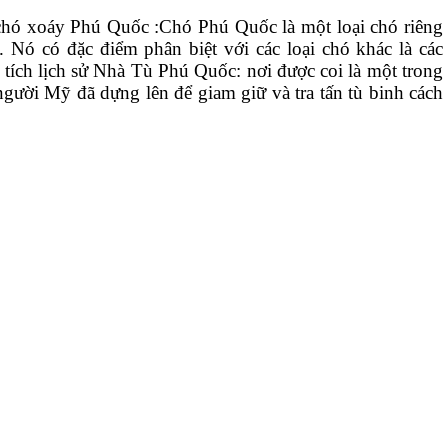
chó xoáy Phú Quốc :Chó Phú Quốc là một loại chó riêng
Nó có đặc điểm phân biệt với các loại chó khác là các
 tích lịch sử Nhà Tù Phú Quốc: nơi được coi là một trong
gười Mỹ đã dựng lên để giam giữ và tra tấn tù binh cách