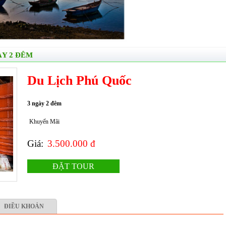
ÀY 2 ĐÊM
Du Lịch Phú Quốc
3
ngày
2 đêm
Khuyến Mãi
Giá:
3.500.000 đ
ĐẶT TOUR
ĐIỀU KHOẢN