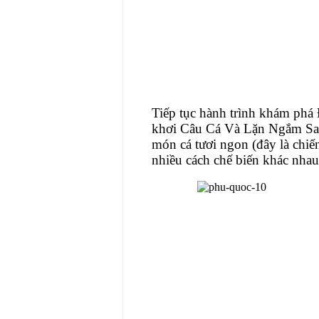
Tiếp tục hành trình khám phá
khơi Câu Cá Và Lặn Ngắm San
món cá tươi ngon (đây là chiế
nhiều cách chế biến khác nhau 