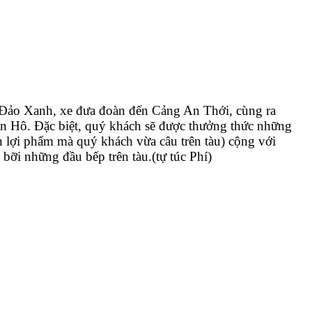
 Đảo Xanh, xe đưa đoàn đến Cảng An Thới, cùng ra
 Hô. Đặc biệt, quý khách sẽ được thưởng thức những
n lợi phẩm mà quý khách vừa câu trên tàu) cộng với
bỡi những đầu bếp trên tàu.(tự túc Phí)