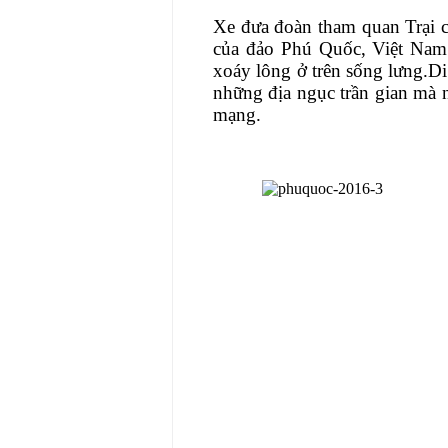
Xe đưa đoàn tham quan Trại 
của đảo Phú Quốc, Việt Nam. 
xoáy lông ở trên sống lưng.Di
những địa ngục trần gian mà n
mạng.