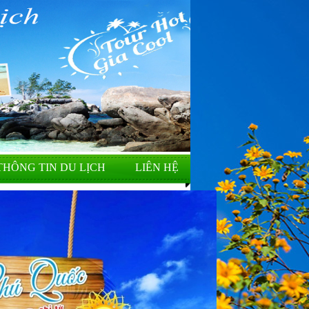
THÔNG TIN DU LỊCH
LIÊN HỆ