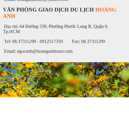
VĂN PHÒNG GIAO DỊCH DU LỊCH
HOÀNG
ANH
Địa chỉ: 64 Đường 339, Phường Phước Long B, Quận 9,
Tp.HCM
Tel: 08.37311299 - 0912517350 Fax: 08.37311299
Email: ngocanh@hoanganhtours.com