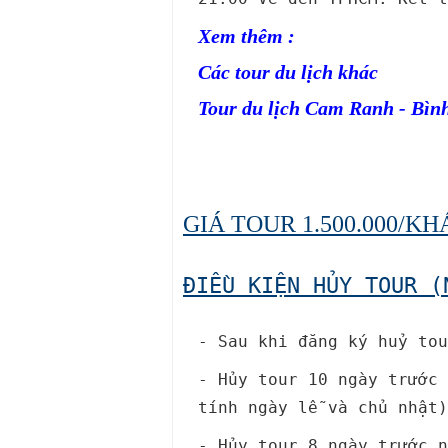
Xem thêm :
Các tour du lịch khác
Tour du lịch Cam Ranh - Bìn
GIÁ TOUR 1.500.000/K
ĐIỀU KIỆN HỦY TOUR (
- Sau khi đăng ký huỷ tou
- Hủy tour 10 ngày trước 
tính ngày lễ và chủ nhật)
- Hủy tour 8 ngày trước n