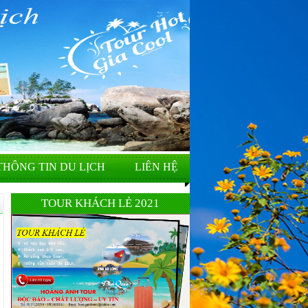
THÔNG TIN DU LỊCH
LIÊN HỆ
TOUR KHÁCH LẺ 2021