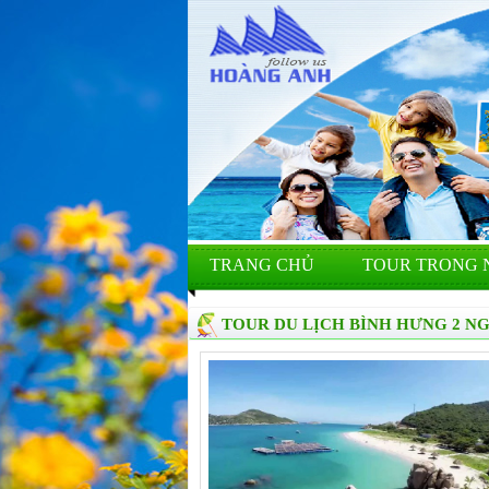
TRANG CHỦ
TOUR TRONG 
TOUR DU LỊCH BÌNH HƯNG 2 N