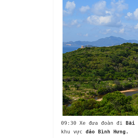
09:30 Xe đưa đoàn đi
Bãi 
khu vực
đảo Bình Hưng.