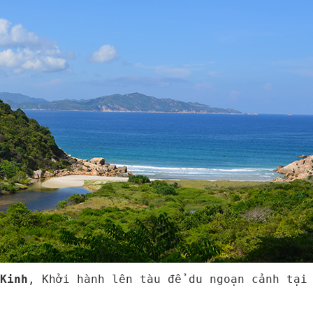
Kinh
, Khởi hành lên tàu để du ngoạn cảnh tại