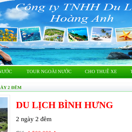
NƯỚC
TOUR NGOÀI NƯỚC
CHO THUÊ XE
GÀY 2 ĐÊM
DU LỊCH BÌNH HƯNG
2 ngày 2 đêm