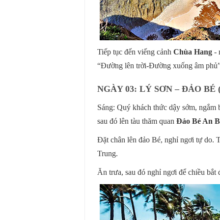
Tiếp tục đến viếng cảnh
Chùa Hang
-
“Đường lên trời-Đường xuống âm phủ”
NGÀY 03: LÝ SƠN – ĐẢO BÉ 
Sáng: Quý khách thức dậy sớm, ngắm bì
sau đó lên tàu thăm quan
Đảo Bé An B
Đặt chân lên đảo Bé, nghỉ ngơi tự do.
Trung.
Ăn trưa, sau đó nghỉ ngơi để chiều bắt