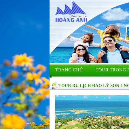
TRANG CHỦ
TOUR TRONG 
TOUR DU LỊCH ĐẢO LÝ SƠN 4 N