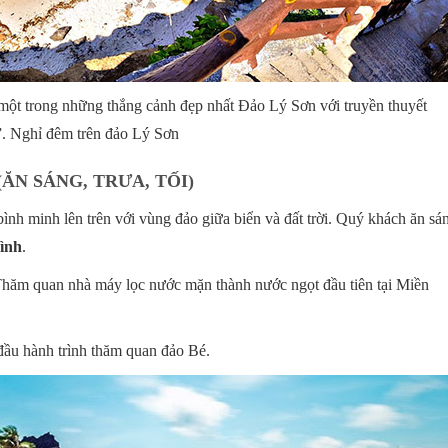
 một trong những thắng cảnh đẹp nhất Đảo Lý Sơn với truyền thuyết
. Nghỉ đêm trên đảo Lý Sơn
(ĂN SÁNG, TRƯA, TỐI)
nh minh lên trên với vùng đảo giữa biển và đất trời. Quý khách ăn sá
ình
.
 Thăm quan nhà máy lọc nước mặn thành nước ngọt đầu tiên tại Miền
 đầu hành trình thăm quan đảo Bé.