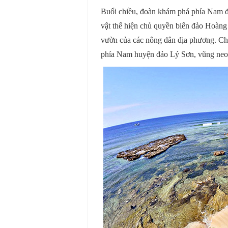
Buổi chiều, đoàn khám phá phía Nam đ
vật thể hiện chủ quyền biển đảo Hoàng S
vườn của các nông dân địa phương. Chi
phía Nam huyện đảo Lý Sơn, vũng neo 