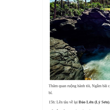
Thăm quan ruộng hành tỏi, Ngắm bãi cá
bí.
15h: Lên tàu về lại
Đảo Lớn (Lý Sơn)