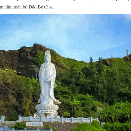
ắm nhìn toàn bộ Đảo Bé từ xa.