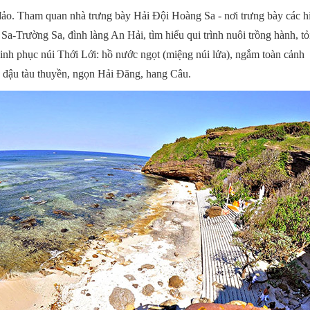
ảo. Tham quan nhà trưng bày Hải Đội Hoàng Sa - nơi trưng bày các h
a-Trường Sa, đình làng An Hải, tìm hiểu qui trình nuôi trồng hành, tỏi
nh phục núi Thới Lới: hồ nước ngọt (miệng núi lửa), ngắm toàn cảnh
đậu tàu thuyền, ngọn Hải Đăng, hang Câu.