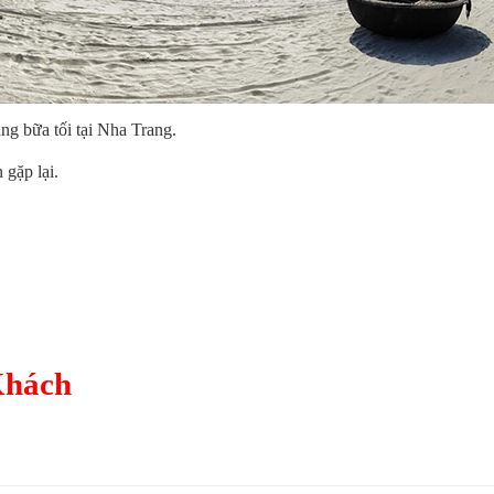
g bữa tối tại Nha Trang.
gặp lại.
Khách