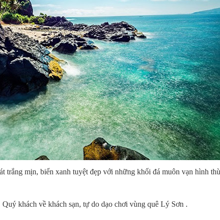
t trắng mịn, biển xanh tuyệt đẹp với những khối đá muôn vạn hình th
. Quý khách về khách sạn, tự do dạo chơi vùng quê Lý Sơn .