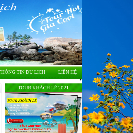
THÔNG TIN DU LỊCH
LIÊN HỆ
TOUR KHÁCH LẺ 2021