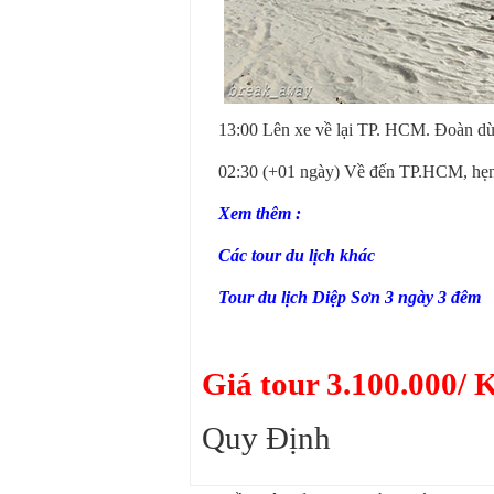
13:00 Lên xe về lại TP. HCM. Đoàn dùn
02:30 (+01 ngày) Về đến TP.HCM, hẹn 
Xem thêm :
Các tour du lịch khác
Tour du lịch Diệp Sơn 3 ngày 3 đêm
Giá tour 3.100.000/ 
Quy Định