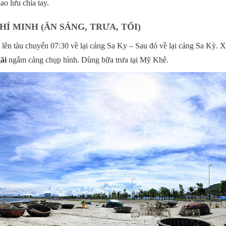
ao lưu chia tay.
CHÍ MINH (ĂN SÁNG, TRƯA, TỐI)
 lên tàu chuyến 07:30 về lại cảng Sa Ky – Sau đó về lại cảng Sa Kỳ. 
ãi
ngắm cảng chụp hình. Dùng bữa trưa tại Mỹ Khê.