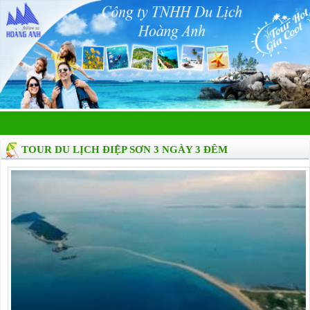
TOUR DU LỊCH ĐIỆP SƠN 3 NGÀY 3 ĐÊM