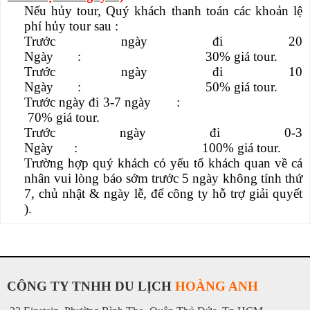
Nếu hủy tour, Quý khách thanh toán các khoản lệ
phí hủy tou
r sau :
Trước ngày đi
2
0
Ngày
:
3
0% giá tour.
Trước ngày đi 10
Ngày
:
50% giá tour.
Trước ngày đi 3-7 ngày
:
70% giá tour.
Trước ngày đi 0-3
Ngày
:
100% giá tour.
Trường hợp quý khách có yếu tố khách quan về cá
nhân vui lòng báo sớm trước 5 ngày không tính thứ
7, chủ nhật & ngày lễ, để công ty hỗ trợ giải quyết
).
CÔNG TY TNHH DU LỊCH
HOÀNG ANH