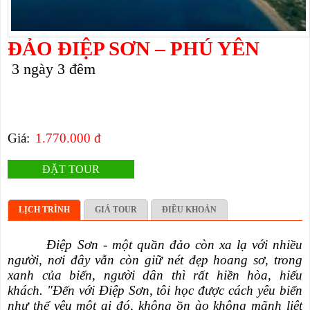
ĐẢO ĐIỆP SƠN – PHÚ YÊN
3 ngày 3 đêm
Giá:
1.770.000 đ
ĐẶT TOUR
LỊCH TRÌNH
GIÁ TOUR
ĐIỀU KHOẢN
Điệp Sơn
- một quần đảo còn xa lạ với nhiều
người, nơi đây vẫn còn giữ nét đẹp hoang sơ, trong
xanh của biển, người dân thì rất hiền hòa, hiếu
khách. "Đến với Điệp Sơn, tôi học được cách yêu biển
như thể yêu một ai đó, không ồn ào không mãnh liệt