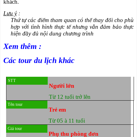
khách.
Lưu ý
:
Thứ tự các điểm tham quan có thể thay đổi cho phù
hợp với tình hình thực tế nhưng vẫn đảm bảo thực
hiện đầy đủ nội dung chương trình
Xem thêm :
Các tour du lịch khác
Người lớn
Từ 1
2
tuổi trở lên
Trẻ em
Từ 05
à
11 tuổi
Phụ thu phòng đơn