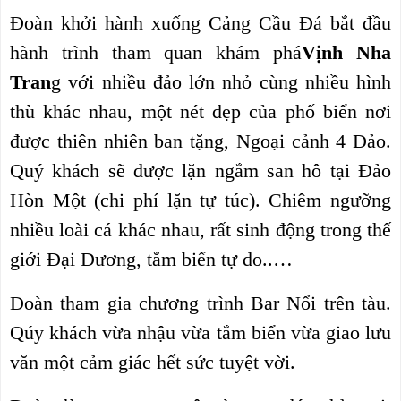
Đoàn khởi hành xuống Cảng Cầu Đá bắt đầu
hành trình tham quan khám phá
Vịnh Nha
Tran
g với nhiều đảo lớn nhỏ cùng nhiều hình
thù khác nhau, một nét đẹp của phố biển nơi
được thiên nhiên ban tặng, Ngoại cảnh 4 Đảo.
Quý khách sẽ được lặn ngắm san hô tại Đảo
Hòn Một (chi phí lặn tự túc). Chiêm ngưỡng
nhiều loài cá khác nhau, rất sinh động trong thế
giới Đại Dương, tắm biển tự do..…
Đoàn tham gia chương trình Bar Nổi trên tàu.
Qúy khách vừa nhậu vừa tắm biển vừa giao lưu
văn một cảm giác hết sức tuyệt vời.