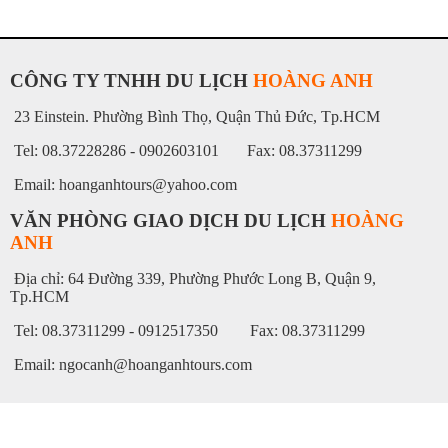
CÔNG TY TNHH DU LỊCH
HOÀNG ANH
23 Einstein. Phường Bình Thọ, Quận Thủ Đức, Tp.HCM
Tel: 08.37228286 - 0902603101 Fax: 08.37311299
Email: hoanganhtours@yahoo.com
VĂN PHÒNG GIAO DỊCH DU LỊCH
HOÀNG
ANH
Địa chỉ: 64 Đường 339, Phường Phước Long B, Quận 9,
Tp.HCM
Tel: 08.37311299 - 0912517350 Fax: 08.37311299
Email: ngocanh@hoanganhtours.com