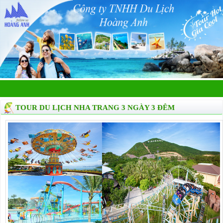
TOUR DU LỊCH NHA TRANG 3 NGÀY 3 ĐÊM