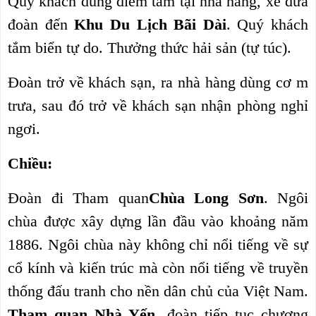
Quý khách dùng điểm tâm tại nhà hàng, xe đưa
đoàn đến
Khu Du Lịch Bãi Dài
. Quý khách
tắm biển tự do. Thưởng thức hải sản (tự túc).
Đoàn trở về khách sạn, ra nhà hàng dùng cơ
m
trưa, sau đó trở về khách sạn nhận phòng nghỉ
ngơi.
Chiều:
Đoàn đi Tham quan
Chùa Long Sơn
. Ngôi
chùa được xây dựng lần đầu vào khoảng năm
1886. Ngôi chùa này không chỉ nổi tiếng về sự
cổ kính và kiến trúc mà còn nổi tiếng về truyền
thống đấu tranh cho nền dân chủ của Việt Nam.
Tham quan Nhà Yến
, đoàn tiếp tục chương