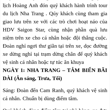
lịch Hoàng Anh đón quý khách hành trình tour
du lịch Nha Trang . Qúy khách cùng tham gia
giao lưu trên xe với các trò chơi hoạt náo của
HDV Saigon Star, cùng nhận phần quà lưu
niệm trên xe cho cá nhân hoặc đội thắng cuộc.
Đoàn nghỉ ngơi thư giãn tại trên xe, dọc đường
xe dừng nghỉ tại trạm dừng chân để quý khách
vệ sinh cá nhân hoặc tự túc ăn khuya
NGÀY 1: NHA TRANG – TẮM BIỂN BÃI
DÀI (Ăn sáng, Trưa, Tối)
Sáng: Đoàn đến Cam Ranh, quý khách vệ sinh
cá nhân. Chuẩn bị dùng điểm tâm.