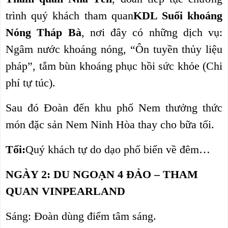
trình quý khách tham quan
KDL Suối khoáng
Nóng Tháp Bà
, nơi đây có những dịch vụ:
Ngâm nước khoáng nóng, “Ôn tuyền thủy liệu
pháp”, tắm bùn khoáng phục hồi sức khỏe (Chi
phí tự túc).
Sau đó Đoàn đến khu phố Nem thưởng thức
món đặc sản Nem Ninh Hòa thay cho bữa tối.
Tối:
Quý khách tự do dạo phố biển về đêm…
NGÀY 2: DU NGOẠN 4 ĐẢO – THAM
QUAN VINPEARLAND
Sáng: Đoàn dùng điểm tâm sáng.