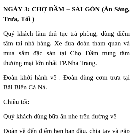
NGÀY 3: CHỢ ĐẦM – SÀI GÒN (Ăn Sáng,
Trưa, Tối )
Quý khách làm thủ tục trả phòng, dùng điểm
tâm tại nhà hàng. Xe đưa đoàn tham quan và
mua sắm đặc sản tại Chợ Đầm trung tâm
thương mại lớn nhất TP.Nha Trang.
Đoàn khởi hành về . Đoàn dùng cơm trưa tại
Bãi Biển Cà Ná.
Chiều tối:
Quý khách dùng bữa ăn nhẹ trên đường về
Đoàn về đến điểm hẹn ban đầu, chia tay và gặp