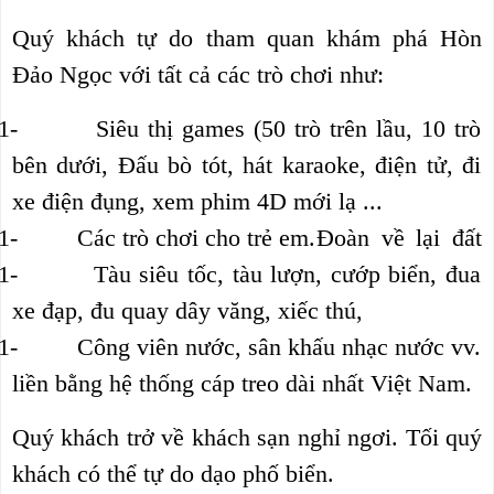
Quý khách tự do tham quan khám phá Hòn
Đảo Ngọc với tất cả các trò chơi như:
1
-
Siêu thị games (50 trò trên lầu, 10 trò
bên dưới, Đấu bò tót, hát karaoke, điện tử, đi
xe điện đụng, xem phim 4D mới lạ ...
1
-
Các trò chơi cho trẻ em.
Đoàn về lại đất
1
-
Tàu siêu tốc, tàu lượn, cướp biển, đua
xe đạp, đu quay dây văng, xiếc thú,
1
-
Công viên nước, sân khấu nhạc nước vv.
liền bằng hệ thống cáp treo dài nhất Việt Nam.
Quý khách trở về khách sạn nghỉ ngơi. Tối quý
khách có thể tự do dạo phố biển.