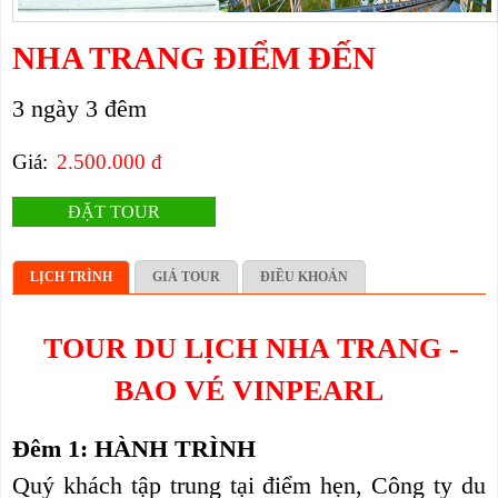
NHA TRANG ĐIỂM ĐẾN
3 ngày 3 đêm
Giá:
2.500.000 đ
ĐẶT TOUR
LỊCH TRÌNH
GIÁ TOUR
ĐIỀU KHOẢN
TOUR DU LỊCH NHA TRANG -
BAO VÉ VINPEARL
Đêm 1: HÀNH TRÌNH
Quý khách tập trung tại điểm hẹn, Công ty du