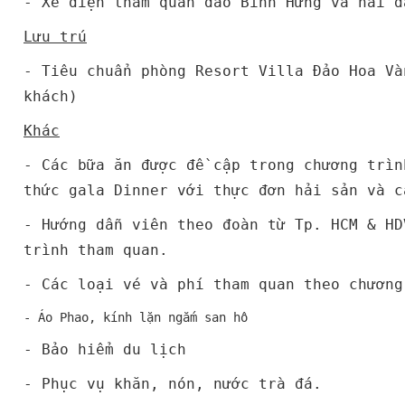
- Xe điện tham quan đảo Bình Hưng và hải đ
Lưu trú
- Tiêu chuẩn phòng Resort Villa Đảo Hoa Và
khách)
Khác
- Các bữa ăn được đề cập trong chương trì
thức gala Dinner với thực đơn hải sản và c
- Hướng dẫn viên theo đoàn từ Tp. HCM & HD
trình tham quan.
- Các loại vé và phí tham quan theo chương
- Áo Phao, kính lặn ngắm san hô
- Bảo hiểm du lịch
- Phục vụ khăn, nón, nước trà đá.