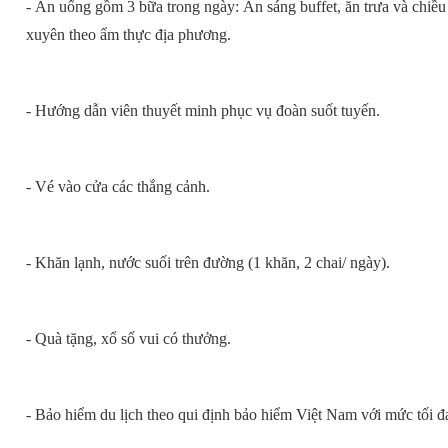
- Ăn uống gồm 3 bữa trong ngày: Ăn sáng buffet, ăn trưa và chi
xuyên theo ẩm thực địa phương.
- Hướng dẫn viên thuyết minh phục vụ đoàn suốt tuyến.
- Vé vào cửa các thắng cảnh.
- Khăn lạnh, nước suối trên đường (1 khăn, 2 chai/ ngày).
- Quà tặng, xổ số vui có thưởng.
- Bảo hiểm du lịch theo qui định bảo hiểm Việt Nam với mức tối 