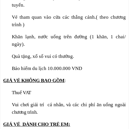
tuyến.
Vé tham quan vào cửa các thắng cảnh.( theo chương
trình )
Khăn lạnh, nước uống trên đường (1 khăn, 1 chai/
ngày).
Quà tặng, xổ số vui có thưởng.
Bảo hiểm du lịch 10.000.000 VND
GIÁ VÉ KHÔNG BAO GỒM
:
Thuế VAT
Vui chơi giải trí cá nhân, và các chi phí
ăn uống ngoài
chương trình.
GIÁ VÉ DÀNH CHO TRẺ EM: