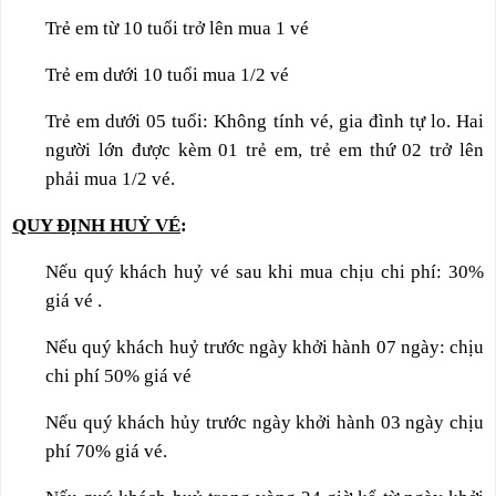
Trẻ em từ 10 tuổi trở lên mua 1 vé
Trẻ em dưới 10 tuổi mua 1/2 vé
Trẻ em dưới 05 tuổi: Không tính vé, gia đình tự lo. Hai
người lớn được kèm 01 trẻ em, trẻ em thứ 02 trở lên
phải mua 1/2 vé.
QUY ĐỊNH HUỶ VÉ
:
Nếu quý khách huỷ vé sau khi mua chịu chi phí: 30%
giá vé .
Nếu quý khách huỷ trước ngày khởi hành 07 ngày: chịu
chi phí 50% giá vé
Nếu quý khách hủy trước ngày khởi hành 03 ngày chịu
phí 70% giá vé.