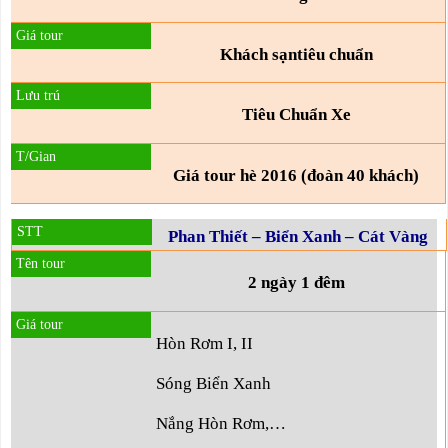
Khách sạn
tiêu chuẩn
Tiêu Chuẩn Xe
Giá tour hè 2016 (đoàn 40 khách)
Phan Thiết – Biển Xanh – Cát Vàng
2 ngày 1 đêm
Hòn Rơm I, II
Sóng Biển Xanh
Nắng Hòn Rơm,…