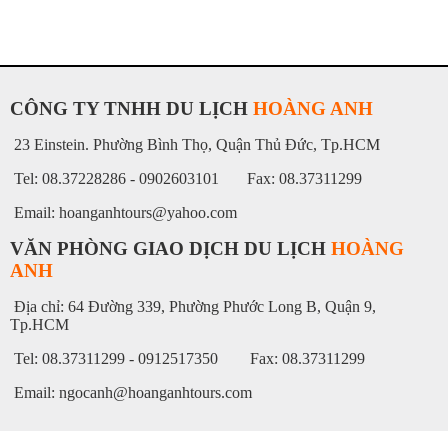
CÔNG TY TNHH DU LỊCH
HOÀNG ANH
23 Einstein. Phường Bình Thọ, Quận Thủ Đức, Tp.HCM
Tel: 08.37228286 - 0902603101 Fax: 08.37311299
Email: hoanganhtours@yahoo.com
VĂN PHÒNG GIAO DỊCH DU LỊCH
HOÀNG
ANH
Địa chỉ: 64 Đường 339, Phường Phước Long B, Quận 9,
Tp.HCM
Tel: 08.37311299 - 0912517350 Fax: 08.37311299
Email: ngocanh@hoanganhtours.com