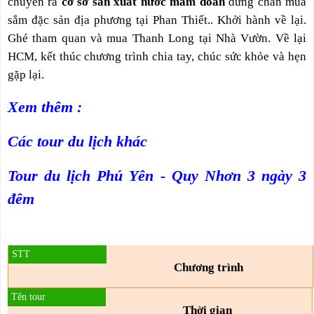
chuyển ra
cơ sở sản xuất
nước mắm đoàn
dừng chân mua
sắm đặc sản địa phương tại Phan Thiết.. Khởi hành về lại.
Ghé tham quan và mua Thanh Long tại Nhà Vườn. Về lại
HCM, kết thúc chương trình chia tay, chúc sức khỏe và hẹn
gặp lại.
Xem thêm :
Các tour du lịch khác
Tour du lịch Phú Yên - Quy Nhơn 3 ngày 3
đêm
Chương trình
Thời gian