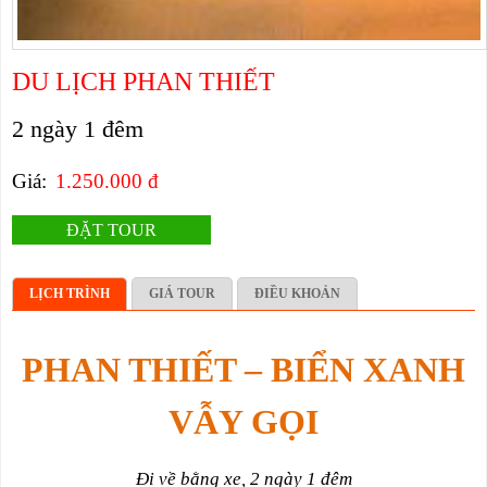
DU LỊCH PHAN THIẾT
2 ngày 1 đêm
Giá:
1.250.000 đ
ĐẶT TOUR
LỊCH TRÌNH
GIÁ TOUR
ĐIỀU KHOẢN
PHAN THIẾT – BIỂN XANH
V
ẪY
GỌI
Đi về bằng xe, 2 ngày 1 đêm