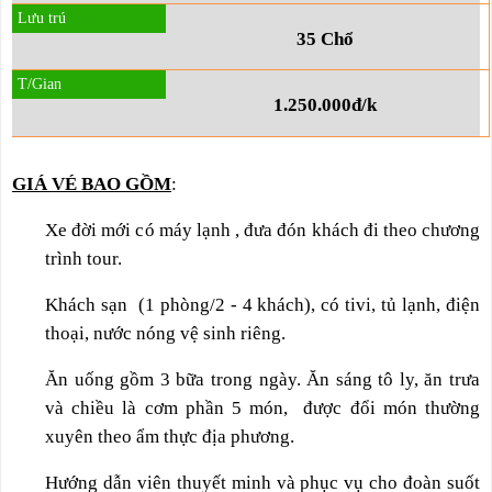
35 Chổ
1.250.000đ/k
GIÁ VÉ BAO GỒM
:
Xe đời mới có máy lạnh , đưa đón khách đi theo chương
trình tour.
Khách sạn (1 phòng/2 - 4 khách), có tivi, tủ lạnh, điện
thoại, nước nóng vệ sinh riêng.
Ăn uống gồm 3 bữa trong ngày. Ăn sáng tô ly, ăn trưa
và chiều là cơm phần 5 món, được đổi món thường
xuyên theo ẩm thực địa phương.
Hướng dẫn viên thuyết minh và phục vụ cho đoàn suốt