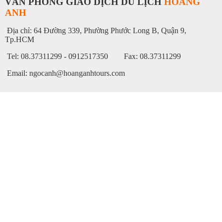
VĂN PHÒNG GIAO DỊCH DU LỊCH
HOÀNG
ANH
Địa chỉ: 64 Đường 339, Phường Phước Long B, Quận 9,
Tp.HCM
Tel: 08.37311299 - 0912517350 Fax: 08.37311299
Email: ngocanh@hoanganhtours.com