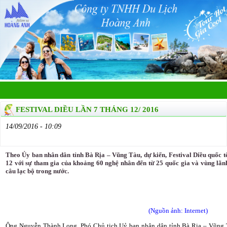
FESTIVAL DIỀU LẦN 7 THÁNG 12/ 2016
14/09/2016 - 10:09
Theo Ủy ban nhân dân tỉnh Bà Rịa – Vũng Tàu, dự kiến, Festival Diều quốc tế
12 với sự tham gia của khoảng 60 nghệ nhân đến từ 25 quốc gia và vùng lãn
câu lạc bộ trong nước.
(Nguồn ảnh: Internet)
Ông Nguyễn Thành Long, Phó Chủ tịch Uỷ ban nhân dân tỉnh Bà Rịa – Vũng Tà