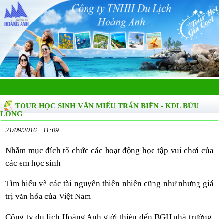
TOUR HỌC SINH VĂN MIẾU TRẤN BIÊN - KDL BỬU
LONG
21/09/2016 - 11:09
Nhằm mục đích tổ chức các hoạt động học tập vui chơi của
các em học sinh
Tìm hiểu về các tài nguyên thiên nhiên cũng như nhưng giá
trị văn hóa của Việt Nam
Công ty du lịch Hoàng Anh giới thiệu đến BGH nhà trường,