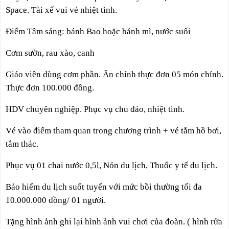
Space. Tài xế vui vẻ nhiệt tình.
Điểm Tâm sáng: bánh Bao hoặc bánh mì, nước suối
Cơm sườn, rau xào, canh
Giáo viên dùng cơm phần. Ăn chính thực đơn 05 món chính.
Thực đơn 100.000 đồng.
HDV chuyên nghiệp. Phục vụ chu đáo, nhiệt tình.
Vé vào điểm tham quan trong chương trình + vé tắm hồ bơi,
tắm thác.
Phục vụ 01 chai nước 0,5l, Nón du lịch, Thuốc y tế du lịch.
Bảo hiểm du lịch suốt tuyến với mức bồi thường tối đa
10.000.000 đồng/ 01 người.
Tặng hình ảnh ghi lại hình ảnh vui chơi của đoàn. ( hình rửa