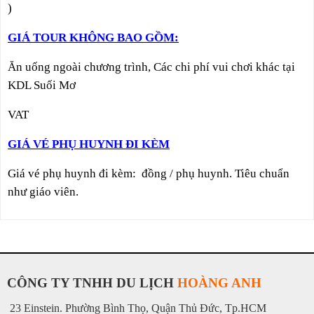
)
GIÁ TOUR KHÔNG BAO GỒM:
Ăn uống ngoài chương trình, Các chi phí vui chơi khác tại
KDL Suối Mơ
VAT
GIÁ VÉ PHỤ HUYNH ĐI KÈM
Giá vé phụ huynh đi kèm: đồng / phụ huynh. Tiêu chuẩn
như giáo viên.
CÔNG TY TNHH DU LỊCH
HOÀNG ANH
23 Einstein. Phường Bình Thọ, Quận Thủ Đức, Tp.HCM