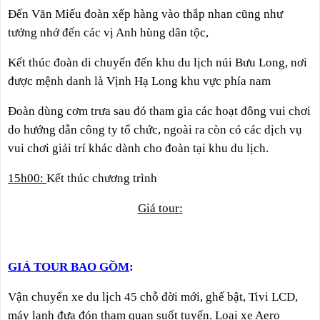
Đến Văn Miếu đoàn xếp hàng vào thắp nhan cũng như
tưởng nhớ đến các vị Anh hùng dân tộc,
Kết thúc đoàn di chuyển đến khu du lịch núi Bưu Long, nơi
được mệnh danh là Vịnh Hạ Long khu vực phía nam
Đoàn dùng cơm trưa sau đó tham gia các hoạt đông vui chơi
do hướng dẫn công ty tổ chức, ngoài ra còn có các dịch vụ
vui chơi giải trí khác dành cho đoàn tại khu du lịch.
15h00:
Kết thúc chương trình
Giá tour:
GIÁ TOUR BAO GỒM
:
Vận chuyển xe du lịch 45 chỗ đời mới, ghế bật, Tivi LCD,
máy lạnh đưa đón tham quan suốt tuyến. Loại xe Aero