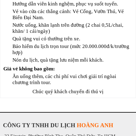
Hướng dẫn viên kinh nghệm, phục vụ suốt tuyến.
Vé vào cửa các thắng cảnh: Vé Cổng, Vườn Thú, Vé
Biển Đại Nam.
Nước uống, khăn lạnh trên đường (2 chai 0,5L/chai,
khăn/ 1 cái/ngày)
Quà tặng vui có thưởng trên xe.
Bảo hiểm du lịch trọn tour (mức 20.000.000đ/k/trường
hợp)
Nón du lịch, quà tặng lưu niệm mỗi khách.
Giá vé không bao gồm:
Ăn uống thêm, các chi phí vui chơi giải trí ngòai
chương trình tour.
Chúc quý khách chuyến đi thú vị
CÔNG TY TNHH DU LỊCH
HOÀNG ANH