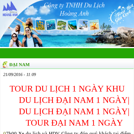
ĐẠI NAM
21/09/2016 - 11:09
TOUR DU LỊCH 1 NGÀY KHU
DU LỊCH ĐẠI NAM 1 NGÀY|
DU LỊCH ĐẠI NAM 1 NGÀY|
TOUR ĐẠI NAM 1 NGÀY
0
7h00 Xe du lịch và HDV Công ty đón quý khách tại điểm