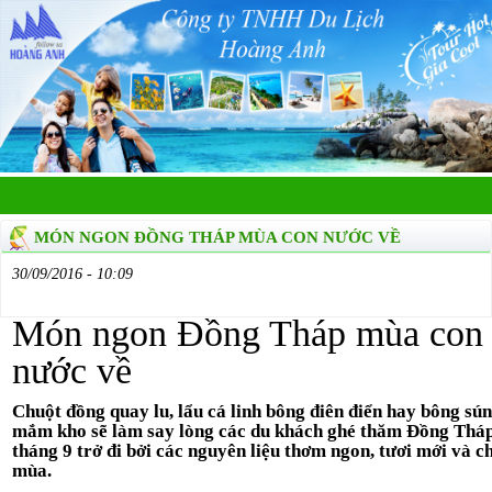
MÓN NGON ĐỒNG THÁP MÙA CON NƯỚC VỀ
30/09/2016 - 10:09
Món ngon Đồng Tháp mùa con
nước về
Chuột đồng quay lu, lẩu cá linh bông điên điển hay bông sú
mắm kho sẽ làm say lòng các du khách ghé thăm Đồng Tháp
tháng 9 trở đi bởi các nguyên liệu thơm ngon, tươi mới và c
mùa.