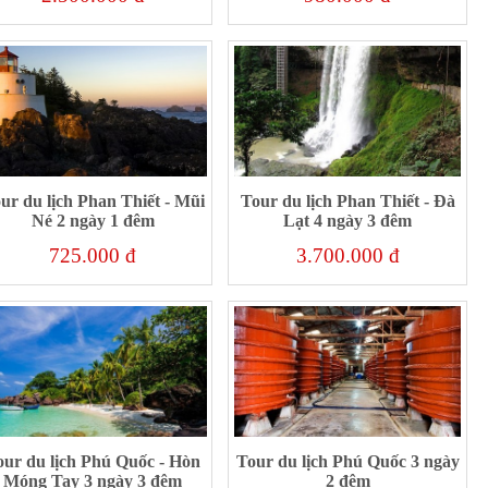
ur du lịch Phan Thiết - Mũi
Tour du lịch Phan Thiết - Đà
Né 2 ngày 1 đêm
Lạt 4 ngày 3 đêm
725.000 đ
3.700.000 đ
our du lịch Phú Quốc - Hòn
Tour du lịch Phú Quốc 3 ngày
Móng Tay 3 ngày 3 đêm
2 đêm