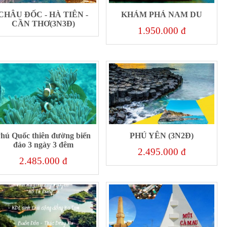
CHÂU ĐỐC - HÀ TIÊN -
KHÁM PHÁ NAM DU
CẦN THƠ(3N3Đ)
1.950.000 đ
hú Quốc thiên đường biển
PHÚ YÊN (3N2Đ)
đảo 3 ngày 3 đêm
2.495.000 đ
2.485.000 đ