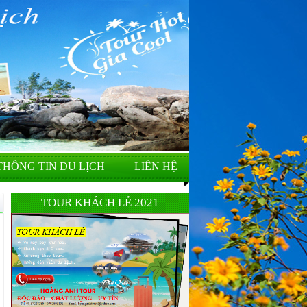
THÔNG TIN DU LỊCH
LIÊN HỆ
TOUR KHÁCH LẺ 2021