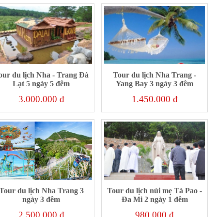
our du lịch Nha - Trang Đà
Tour du lịch Nha Trang -
Lạt 5 ngày 5 đêm
Yang Bay 3 ngày 3 đêm
3.000.000 đ
1.450.000 đ
Tour du lịch Nha Trang 3
Tour du lịch núi mẹ Tà Pao -
ngày 3 đêm
Đa Mi 2 ngày 1 đêm
2.500.000 đ
980.000 đ