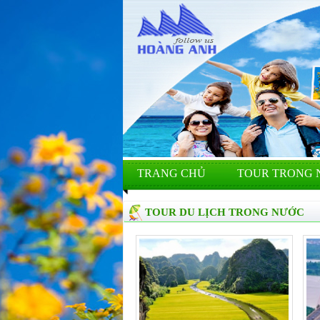
TRANG CHỦ
TOUR TRONG 
TOUR DU LỊCH TRONG NƯỚC