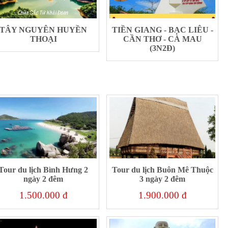
TÂY NGUYÊN HUYỀN
TIỀN GIANG - BẠC LIÊU -
THOẠI
CẦN THƠ - CÀ MAU
(3N2Đ)
Tour du lịch Bình Hưng 2
Tour du lịch Buôn Mê Thuộc
ngày 2 đêm
3 ngày 2 đêm
1.500.000 đ
1.900.000 đ