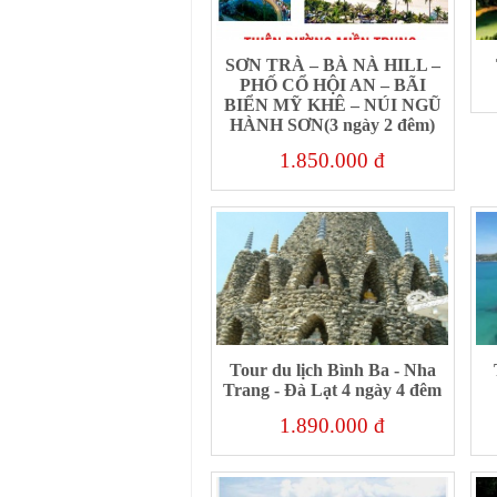
SƠN TRÀ – BÀ NÀ HILL –
PHỐ CỔ HỘI AN – BÃI
BIỂN MỸ KHÊ – NÚI NGŨ
HÀNH SƠN(3 ngày 2 đêm)
1.850.000 đ
Tour du lịch Bình Ba - Nha
Trang - Đà Lạt 4 ngày 4 đêm
1.890.000 đ